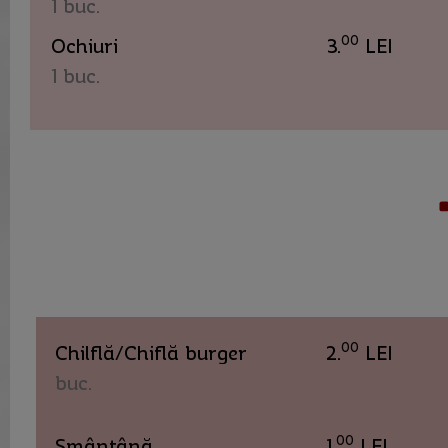
1 buc.
00
Ochiuri
3.
LEI
1 buc.
00
Chilflă/Chiflă burger
2.
LEI
buc.
00
Smântână
1.
LEI