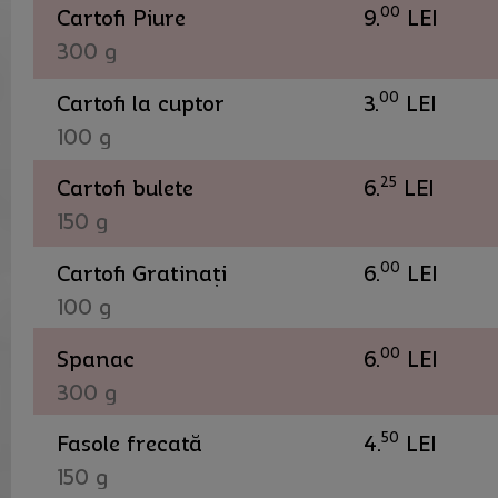
00
Cartofi Piure
9.
LEI
300 g
00
Cartofi la cuptor
3.
LEI
100 g
25
Cartofi bulete
6.
LEI
150 g
00
Cartofi Gratinați
6.
LEI
100 g
00
Spanac
6.
LEI
300 g
50
Fasole frecată
4.
LEI
150 g