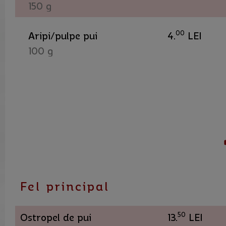
150 g
00
Aripi/pulpe pui
4.
LEI
100 g
Fel principal
50
Ostropel de pui
13.
LEI